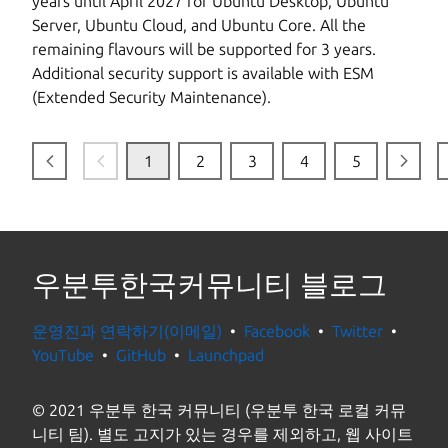
years until April 2027 for Ubuntu Desktop, Ubuntu
Server, Ubuntu Cloud, and Ubuntu Core. All the
remaining flavours will be supported for 3 years.
Additional security support is available with ESM
(Extended Security Maintenance).
1
2
3
4
5
우분투한국커뮤니티 블로그
운영진과 연락하기(이메일)
Facebook
Twitter
YouTube
GitHub
Launchpad
© 2021 우분투 한국 커뮤니티 (우분투 한국 로컬 커뮤
니티 팀). 별도 고지가 있는 경우를 제외하고, 웹 사이트