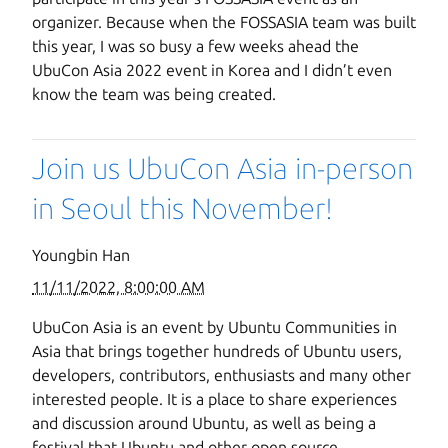
organizer. Because when the FOSSASIA team was built
this year, I was so busy a few weeks ahead the
UbuCon Asia 2022 event in Korea and I didn’t even
know the team was being created.
Join us UbuCon Asia in-person
in Seoul this November!
Youngbin Han
11/11/2022, 8:00:00 AM
UbuCon Asia is an event by Ubuntu Communities in
Asia that brings together hundreds of Ubuntu users,
developers, contributors, enthusiasts and many other
interested people. It is a place to share experiences
and discussion around Ubuntu, as well as being a
festival that Ubuntu and other open source