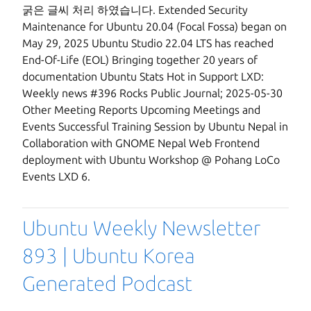
굵은 글씨 처리 하였습니다. Extended Security
Maintenance for Ubuntu 20.04 (Focal Fossa) began on
May 29, 2025 Ubuntu Studio 22.04 LTS has reached
End-Of-Life (EOL) Bringing together 20 years of
documentation Ubuntu Stats Hot in Support LXD:
Weekly news #396 Rocks Public Journal; 2025-05-30
Other Meeting Reports Upcoming Meetings and
Events Successful Training Session by Ubuntu Nepal in
Collaboration with GNOME Nepal Web Frontend
deployment with Ubuntu Workshop @ Pohang LoCo
Events LXD 6.
Ubuntu Weekly Newsletter
893 | Ubuntu Korea
Generated Podcast