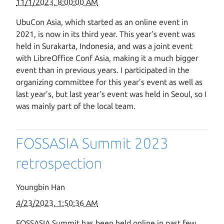
11/1/2023, 8:00:00 AM
UbuCon Asia, which started as an online event in
2021, is now in its third year. This year’s event was
held in Surakarta, Indonesia, and was a joint event
with LibreOffice Conf Asia, making it a much bigger
event than in previous years. I participated in the
organizing committee for this year’s event as well as
last year’s, but last year’s event was held in Seoul, so I
was mainly part of the local team.
FOSSASIA Summit 2023
retrospection
Youngbin Han
4/23/2023, 1:50:36 AM
FOSSASIA Summit has been held online in past few